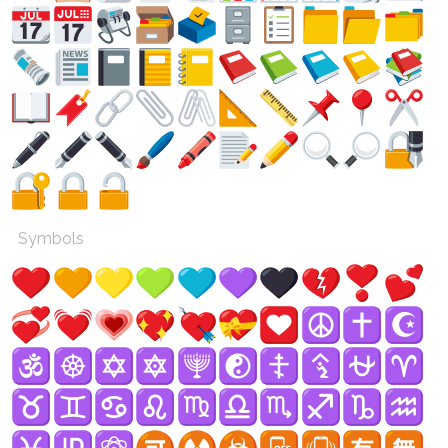
Symbols