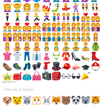
Advertisement
Animals & Nature