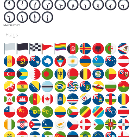
Advertisement
Flags