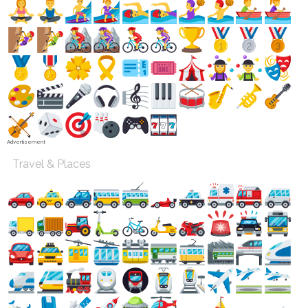
Advertisement
Travel & Places